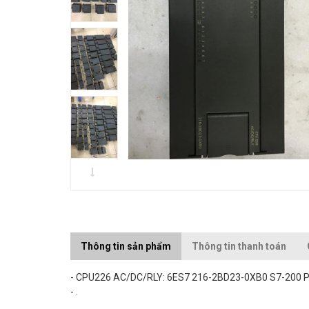
Thông tin sản phẩm
Thông tin thanh toán
- CPU226 AC/DC/RLY: 6ES7 216-2BD23-0XB0 S7-200 P
- .