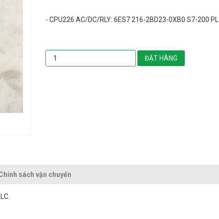
- CPU226 AC/DC/RLY: 6ES7 216-2BD23-0XB0 S7-200 PL
ĐẶT HÀNG
Chính sách vận chuyển
LC.