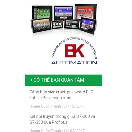
CÓ THỂ BẠN QUAN TÂM
Cảnh báo việc crack password PLC
Fatek FBs version mới!
Hoàng Quốc Thanh | 31/ 12/ 2017
Kết nối truyền thông giữa S7-200 và
S7-300 qua Profibus
Hoàng Quốc Thanh | 16/ 02/ 2017