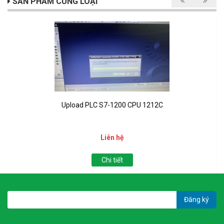
SẢN PHẨM CÙNG LOẠI
Upload PLC S7-1200 CPU 1212C
Liên hệ
Chi tiết
Đăng ký