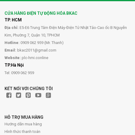
CỬA HÀNG ĐIỆN TỰ ĐỘNG HÓA BKAC
TP. HCM
Địa chỉ:
E5-E6 Trung Tâm Điện Máy-Điện Tử Nhật Tảo-Cao ốc B Nguyễn
Kim, Phường 7, Quận 10, TPHCM
Hotline:
0909 062 959 (Mr. Thanh)
Email:
bkac2011@gmail.com
Website:
plc-hmi.conline
TP.Hà Nội
Tel: 0909 062 959
KẾT NỐI VỚI CHÚNG TÔI
HỖ TRỢ MUA HÀNG
Hướng dẫn mua hàng
Hình thức thanh toán