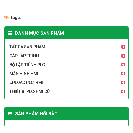
Tags:
DANH MỤC SẢN PHẨM
TẤT CẢ SẢN PHẨM
CÁP LẬP TRÌNH
BỘ LẬP TRÌNH PLC
MÀN HÌNH HMI
UPLOAD PLC-HMI
THIẾT BỊ PLC-HMI CŨ
SẢN PHẨM NỔI BẬT