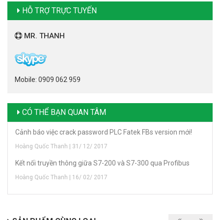
HỖ TRỢ TRỰC TUYẾN
MR. THANH
Mobile: 0909 062 959
CÓ THỂ BẠN QUAN TÂM
Cảnh báo việc crack password PLC Fatek FBs version mới!
Hoàng Quốc Thanh | 31/ 12/ 2017
Kết nối truyền thông giữa S7-200 và S7-300 qua Profibus
Hoàng Quốc Thanh | 16/ 02/ 2017