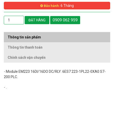
6 Tháng
Bảo hành:
0909 062 959
ĐẶT HÀNG
Thông tin sản phẩm
Thông tin thanh toán
Chính sách vận chuyển
- Module EM223 16DI/16DO DC/RLY: 6ES7 223-1PL22-0XA0 S7-
200 PLC.
- .