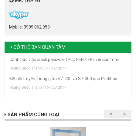
MR. THANH
Mobile: 0909 062 959
CÓ THỂ BẠN QUAN TÂM
Cảnh báo việc crack password PLC Fatek FBs version mới!
Hoàng Quốc Thanh | 31/ 12/ 2017
Kết nối truyền thông giữa S7-200 và S7-300 qua Profibus
Hoàng Quốc Thanh | 16/ 02/ 2017
SẢN PHẨM CÙNG LOẠI