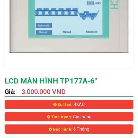
LCD MÀN HÌNH TP177A-6"
Giá:
3.000.000 VND
BKAC
Xuất xứ:
Còn hàng
Tình trạng:
6 Tháng
Bảo hành: