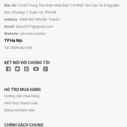
Địa chỉ:
E5-E6 Trung Tâm Điện Máy-Điện Tử Nhật Tảo-Cao ốc B Nguyễn
Kim, Phường 7, Quận 10, TPHCM
Hotline:
0909 062 959 (Mr. Thanh)
Email:
bkac2011@gmail.com
Website:
plc-hmi.conline
TP.Hà Nội
Tel: 0909 062 959
KẾT NỐI VỚI CHÚNG TÔI
HỖ TRỢ MUA HÀNG
Hướng dẫn mua hàng
Hình thức thanh toán
Đăng ký thành viên
CHÍNH SÁCH CHUNG