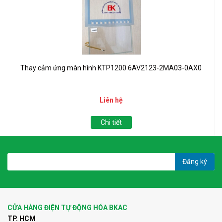
Thay cảm ứng màn hình KTP1200 6AV2123-2MA03-0AX0
Liên hệ
Chi tiết
Đăng ký
CỬA HÀNG ĐIỆN TỰ ĐỘNG HÓA BKAC
TP. HCM