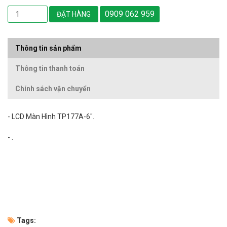
0909 062 959
ĐẶT HÀNG
Thông tin sản phẩm
Thông tin thanh toán
Chính sách vận chuyển
- LCD Màn Hình TP177A-6".
- .
Tags: