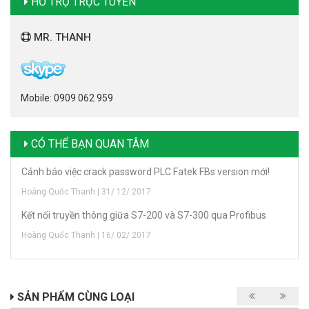
HỖ TRỢ TRỰC TUYẾN
MR. THANH
Mobile: 0909 062 959
CÓ THỂ BẠN QUAN TÂM
Cảnh báo việc crack password PLC Fatek FBs version mới!
Hoàng Quốc Thanh | 31/ 12/ 2017
Kết nối truyền thông giữa S7-200 và S7-300 qua Profibus
Hoàng Quốc Thanh | 16/ 02/ 2017
SẢN PHẨM CÙNG LOẠI