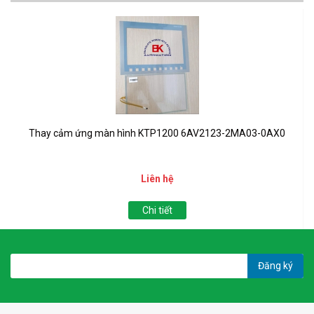
Thay cảm ứng màn hình KTP1200 6AV2123-2MA03-0AX0
Liên hệ
Chi tiết
Đăng ký