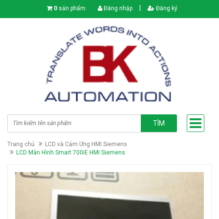
|
0
sản phẩm
Đăng nhập
Đăng ký
TÌM
Trang chủ
LCD và Cảm Ứng HMI Siemens
LCD Màn Hình Smart 700iE HMI Siemens