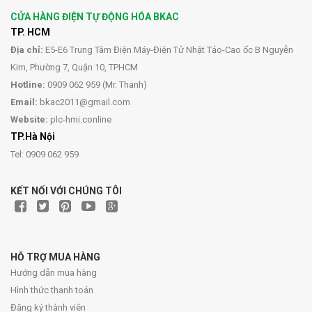
CỬA HÀNG ĐIỆN TỰ ĐỘNG HÓA BKAC
TP. HCM
Địa chỉ:
E5-E6 Trung Tâm Điện Máy-Điện Tử Nhật Tảo-Cao ốc B Nguyễn
Kim, Phường 7, Quận 10, TPHCM
Hotline:
0909 062 959 (Mr. Thanh)
Email:
bkac2011@gmail.com
Website:
plc-hmi.conline
TP.Hà Nội
Tel: 0909 062 959
KẾT NỐI VỚI CHÚNG TÔI
HỖ TRỢ MUA HÀNG
Hướng dẫn mua hàng
Hình thức thanh toán
Đăng ký thành viên