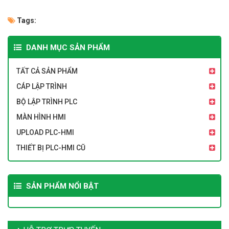
Tags:
DANH MỤC SẢN PHẨM
TẤT CẢ SẢN PHẨM
CÁP LẬP TRÌNH
BỘ LẬP TRÌNH PLC
MÀN HÌNH HMI
UPLOAD PLC-HMI
THIẾT BỊ PLC-HMI CŨ
SẢN PHẨM NỔI BẬT