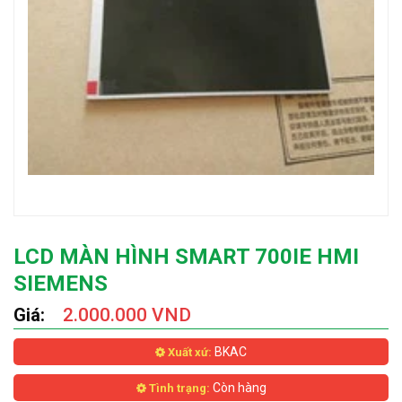
LCD MÀN HÌNH SMART 700IE HMI
SIEMENS
Giá:
2.000.000 VND
BKAC
Xuất xứ:
Còn hàng
Tình trạng: