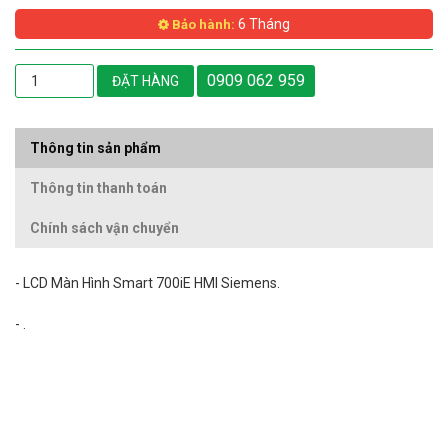
6 Tháng
Bảo hành:
0909 062 959
ĐẶT HÀNG
Thông tin sản phẩm
Thông tin thanh toán
Chính sách vận chuyển
- LCD Màn Hình Smart 700iE HMI Siemens.
- .