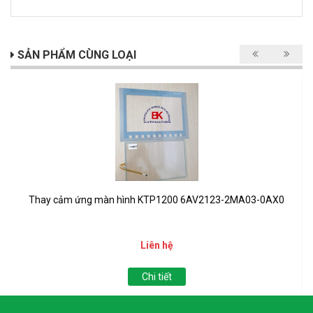
SẢN PHẨM CÙNG LOẠI
Thay cảm ứng màn hình KTP1200 6AV2123-2MA03-0AX0
Liên hệ
Chi tiết