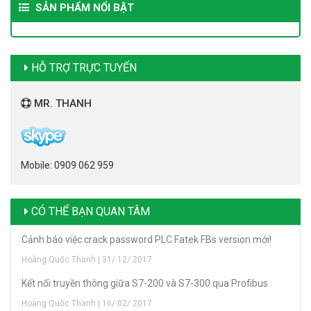
SẢN PHẨM NỔI BẬT
HỖ TRỢ TRỰC TUYẾN
MR. THANH
Mobile: 0909 062 959
CÓ THỂ BẠN QUAN TÂM
Cảnh báo việc crack password PLC Fatek FBs version mới!
Hoàng Quốc Thanh | 31/ 12/ 2017
Kết nối truyền thông giữa S7-200 và S7-300 qua Profibus
Hoàng Quốc Thanh | 16/ 02/ 2017