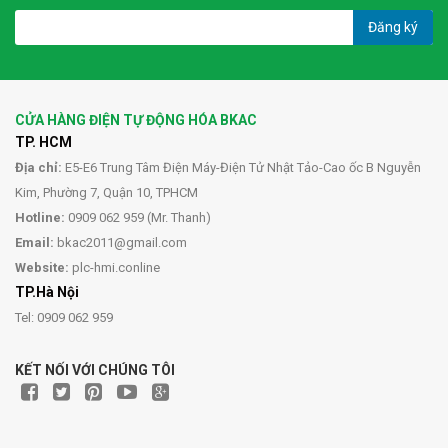
Đăng ký
CỬA HÀNG ĐIỆN TỰ ĐỘNG HÓA BKAC
TP. HCM
Địa chỉ:
E5-E6 Trung Tâm Điện Máy-Điện Tử Nhật Tảo-Cao ốc B Nguyễn
Kim, Phường 7, Quận 10, TPHCM
Hotline:
0909 062 959 (Mr. Thanh)
Email:
bkac2011@gmail.com
Website:
plc-hmi.conline
TP.Hà Nội
Tel: 0909 062 959
KẾT NỐI VỚI CHÚNG TÔI