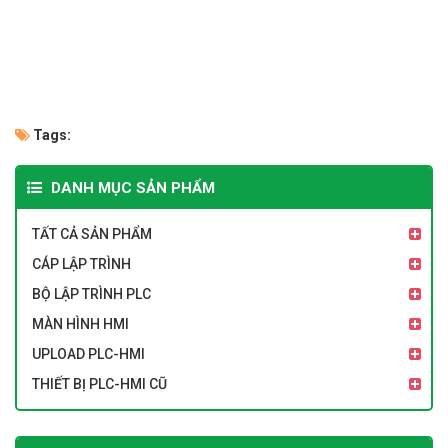
Tags:
DANH MỤC SẢN PHẨM
TẤT CẢ SẢN PHẨM
CÁP LẬP TRÌNH
BỘ LẬP TRÌNH PLC
MÀN HÌNH HMI
UPLOAD PLC-HMI
THIẾT BỊ PLC-HMI CŨ