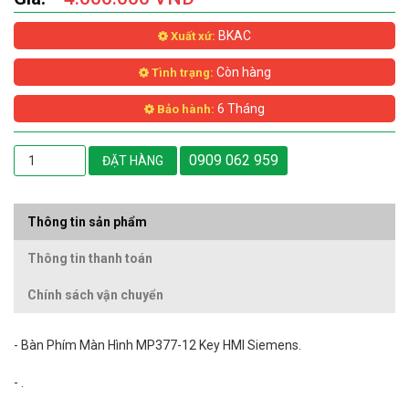
BKAC
Xuất xứ:
Còn hàng
Tình trạng:
6 Tháng
Bảo hành:
0909 062 959
ĐẶT HÀNG
Thông tin sản phẩm
Thông tin thanh toán
Chính sách vận chuyển
- Bàn Phím Màn Hình MP377-12 Key HMI Siemens.
- .