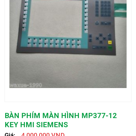
BÀN PHÍM MÀN HÌNH MP377-12
KEY HMI SIEMENS
Giá:
4.000.000 VND