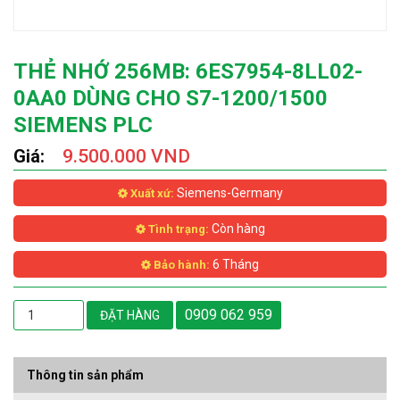
THẺ NHỚ 256MB: 6ES7954-8LL02-
0AA0 DÙNG CHO S7-1200/1500
SIEMENS PLC
Giá:
9.500.000 VND
Siemens-Germany
Xuất xứ:
Còn hàng
Tình trạng:
6 Tháng
Bảo hành:
0909 062 959
ĐẶT HÀNG
Thông tin sản phẩm