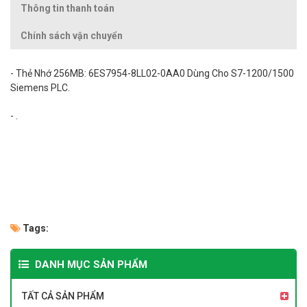
Thông tin thanh toán
Chính sách vận chuyển
- Thẻ Nhớ 256MB: 6ES7954-8LL02-0AA0 Dùng Cho S7-1200/1500
Siemens PLC.
- .
Tags:
DANH MỤC SẢN PHẨM
TẤT CẢ SẢN PHẨM