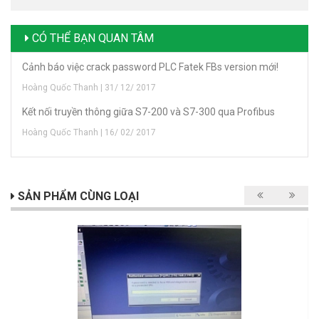
CÓ THỂ BẠN QUAN TÂM
Cảnh báo việc crack password PLC Fatek FBs version mới!
Hoàng Quốc Thanh | 31/ 12/ 2017
Kết nối truyền thông giữa S7-200 và S7-300 qua Profibus
Hoàng Quốc Thanh | 16/ 02/ 2017
SẢN PHẨM CÙNG LOẠI