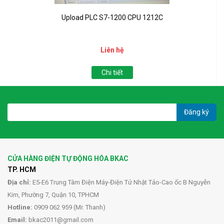
Upload PLC S7-1200 CPU 1212C
Liên hệ
Chi tiết
Đăng ký
CỬA HÀNG ĐIỆN TỰ ĐỘNG HÓA BKAC
TP. HCM
Địa chỉ:
E5-E6 Trung Tâm Điện Máy-Điện Tử Nhật Tảo-Cao ốc B Nguyễn
Kim, Phường 7, Quận 10, TPHCM
Hotline:
0909 062 959 (Mr. Thanh)
Email:
bkac2011@gmail.com