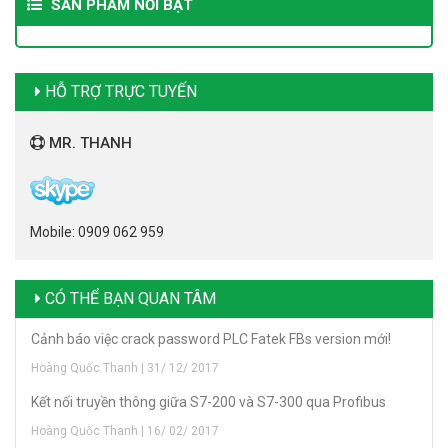
SẢN PHẨM NỔI BẬT
HỖ TRỢ TRỰC TUYẾN
MR. THANH
Mobile: 0909 062 959
CÓ THỂ BẠN QUAN TÂM
Cảnh báo việc crack password PLC Fatek FBs version mới!
Hoàng Quốc Thanh | 31/ 12/ 2017
Kết nối truyền thông giữa S7-200 và S7-300 qua Profibus
Hoàng Quốc Thanh | 16/ 02/ 2017