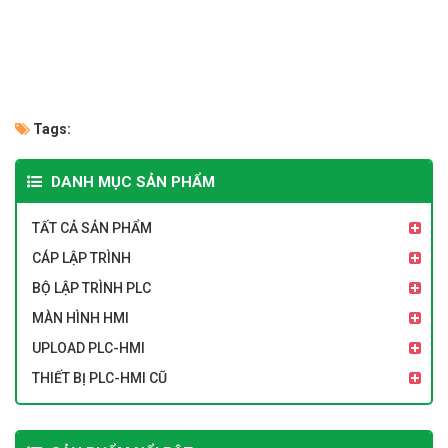
Tags:
DANH MỤC SẢN PHẨM
TẤT CẢ SẢN PHẨM
CÁP LẬP TRÌNH
BỘ LẬP TRÌNH PLC
MÀN HÌNH HMI
UPLOAD PLC-HMI
THIẾT BỊ PLC-HMI CŨ