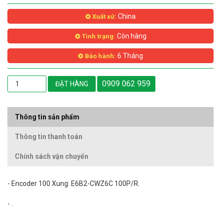
China
Xuất xứ:
Còn hàng
Tình trạng:
6 Tháng
Bảo hành:
0909 062 959
ĐẶT HÀNG
Thông tin sản phẩm
Thông tin thanh toán
Chính sách vận chuyển
- Encoder 100 Xung: E6B2-CWZ6C 100P/R.
- .