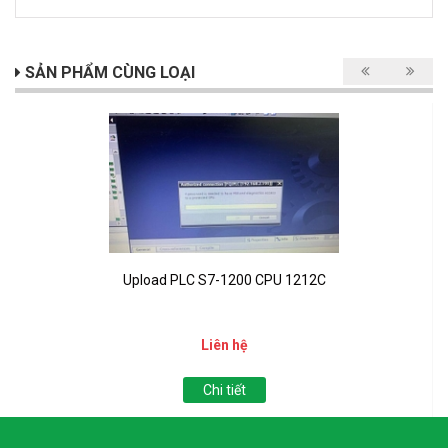
SẢN PHẨM CÙNG LOẠI
Upload PLC S7-1200 CPU 1212C
Liên hệ
Chi tiết