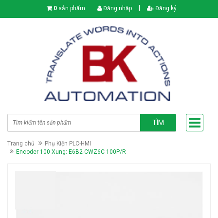
|
0
sản phẩm
Đăng nhập
Đăng ký
TÌM
Trang chủ
Phụ Kiện PLC-HMI
Encoder 100 Xung: E6B2-CWZ6C 100P/R