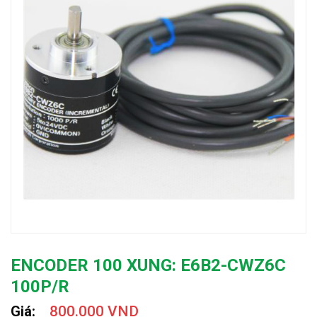
ENCODER 100 XUNG: E6B2-CWZ6C
100P/R
Giá:
800.000 VND