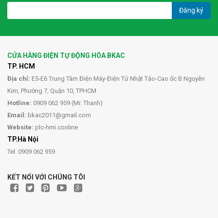
Đăng ký
CỬA HÀNG ĐIỆN TỰ ĐỘNG HÓA BKAC
TP. HCM
Địa chỉ:
E5-E6 Trung Tâm Điện Máy-Điện Tử Nhật Tảo-Cao ốc B Nguyễn
Kim, Phường 7, Quận 10, TPHCM
Hotline:
0909 062 959 (Mr. Thanh)
Email:
bkac2011@gmail.com
Website:
plc-hmi.conline
TP.Hà Nội
Tel: 0909 062 959
KẾT NỐI VỚI CHÚNG TÔI