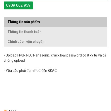
0909 062 959
Thông tin sản phẩm
Thông tin thanh toán
Chính sách vận chuyển
-
Upload
FP0R PLC Panasonic, crack loại password có 8 ký tự và cả
chống upload.
- Yêu cầu phải đem PLC đến BKAC