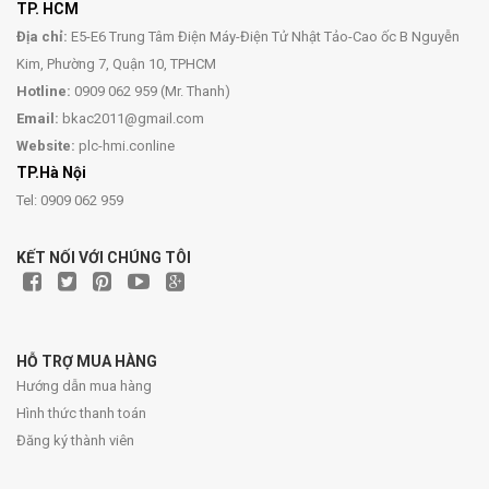
TP. HCM
Địa chỉ:
E5-E6 Trung Tâm Điện Máy-Điện Tử Nhật Tảo-Cao ốc B Nguyễn
Kim, Phường 7, Quận 10, TPHCM
Hotline:
0909 062 959 (Mr. Thanh)
Email:
bkac2011@gmail.com
Website:
plc-hmi.conline
TP.Hà Nội
Tel: 0909 062 959
KẾT NỐI VỚI CHÚNG TÔI
HỖ TRỢ MUA HÀNG
Hướng dẫn mua hàng
Hình thức thanh toán
Đăng ký thành viên