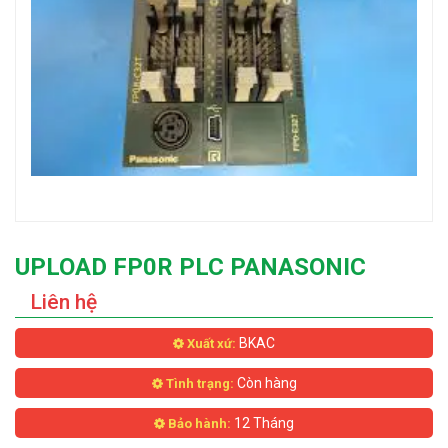
UPLOAD FP0R PLC PANASONIC
Liên hệ
BKAC
Xuất xứ:
Còn hàng
Tình trạng:
12 Tháng
Bảo hành: