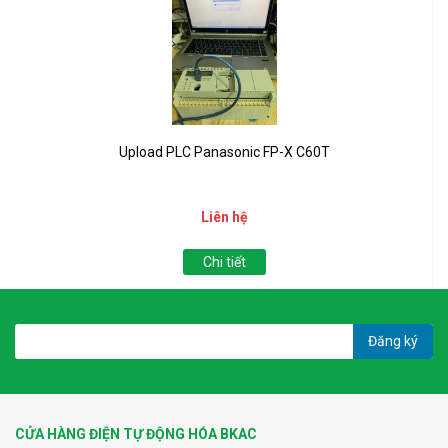
Upload PLC Panasonic FP-X C60T
Liên hệ
Chi tiết
Đăng ký
CỬA HÀNG ĐIỆN TỰ ĐỘNG HÓA BKAC