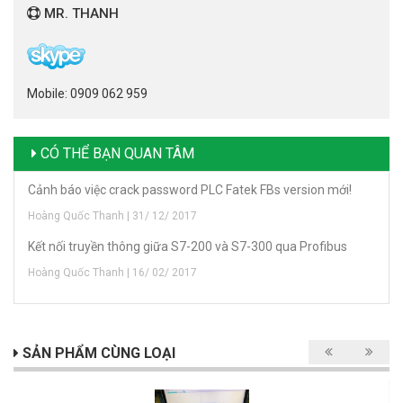
MR. THANH
Mobile: 0909 062 959
CÓ THỂ BẠN QUAN TÂM
Cảnh báo việc crack password PLC Fatek FBs version mới!
Hoàng Quốc Thanh | 31/ 12/ 2017
Kết nối truyền thông giữa S7-200 và S7-300 qua Profibus
Hoàng Quốc Thanh | 16/ 02/ 2017
SẢN PHẨM CÙNG LOẠI