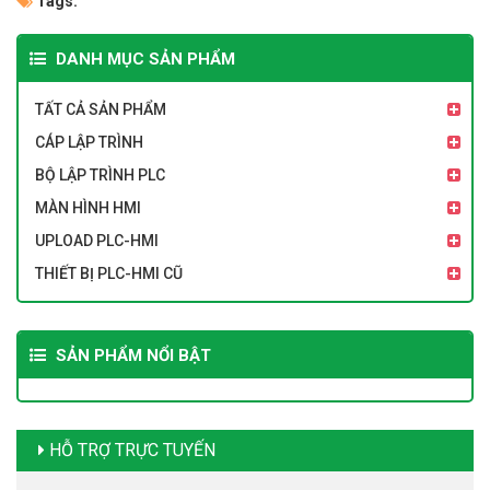
Tags:
DANH MỤC SẢN PHẨM
TẤT CẢ SẢN PHẨM
CÁP LẬP TRÌNH
BỘ LẬP TRÌNH PLC
MÀN HÌNH HMI
UPLOAD PLC-HMI
THIẾT BỊ PLC-HMI CŨ
SẢN PHẨM NỔI BẬT
HỖ TRỢ TRỰC TUYẾN