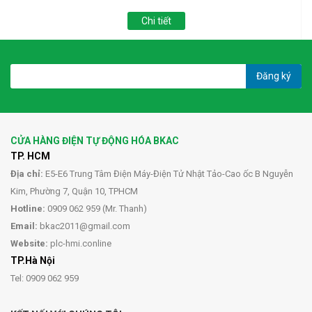
Chi tiết
Đăng ký
CỬA HÀNG ĐIỆN TỰ ĐỘNG HÓA BKAC
TP. HCM
Địa chỉ:
E5-E6 Trung Tâm Điện Máy-Điện Tử Nhật Tảo-Cao ốc B Nguyễn
Kim, Phường 7, Quận 10, TPHCM
Hotline:
0909 062 959 (Mr. Thanh)
Email:
bkac2011@gmail.com
Website:
plc-hmi.conline
TP.Hà Nội
Tel: 0909 062 959