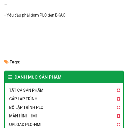
...
- Yêu cầu phải đem PLC đến BKAC
Tags:
DANH MỤC SẢN PHẨM
TẤT CẢ SẢN PHẨM
CÁP LẬP TRÌNH
BỘ LẬP TRÌNH PLC
MÀN HÌNH HMI
UPLOAD PLC-HMI