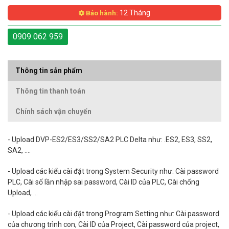
12 Tháng
Bảo hành:
0909 062 959
Thông tin sản phẩm
Thông tin thanh toán
Chính sách vận chuyển
-
Upload
DVP-ES2/ES3/SS2/SA2 PLC Delta như: .ES2, ES3, SS2,
SA2, ....
-
Upload
các kiểu cài đặt trong System Security như: Cài password
PLC, Cài số lần nhập sai password, Cài ID của PLC, Cài chống
Upload, ...
-
Upload
các kiểu cài đặt trong Program Setting như: Cài password
của chương trình con, Cài ID của Project, Cài password của project,