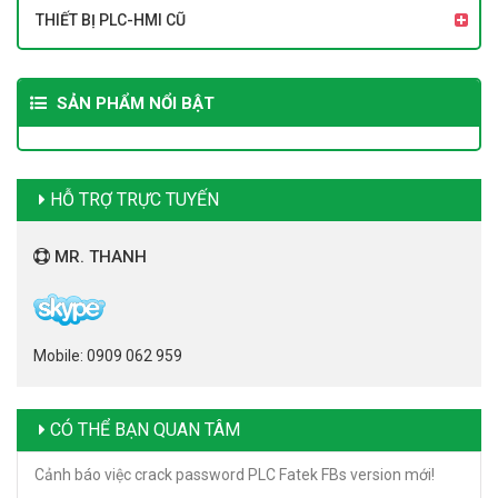
THIẾT BỊ PLC-HMI CŨ
SẢN PHẨM NỔI BẬT
HỖ TRỢ TRỰC TUYẾN
MR. THANH
Mobile: 0909 062 959
CÓ THỂ BẠN QUAN TÂM
Cảnh báo việc crack password PLC Fatek FBs version mới!