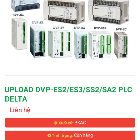
UPLOAD DVP-ES2/ES3/SS2/SA2 PLC
DELTA
Liên hệ
BKAC
Xuất xứ:
Còn hàng
Tình trạng: