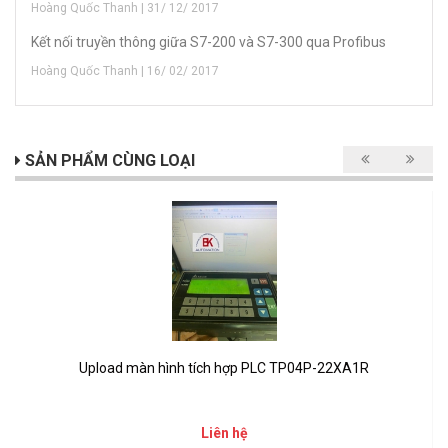
Hoàng Quốc Thanh | 31/ 12/ 2017
Kết nối truyền thông giữa S7-200 và S7-300 qua Profibus
Hoàng Quốc Thanh | 16/ 02/ 2017
SẢN PHẨM CÙNG LOẠI
Upload màn hình tích hợp PLC TP04P-22XA1R
Liên hệ