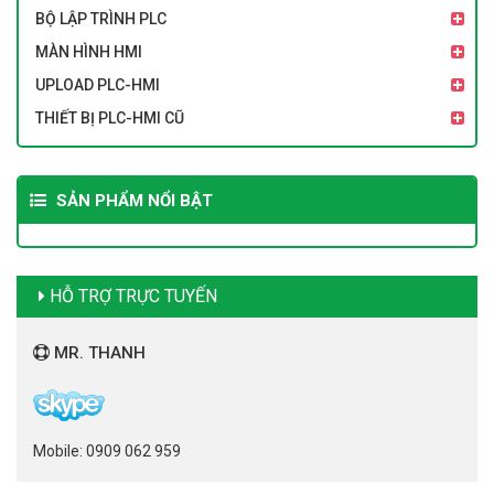
BỘ LẬP TRÌNH PLC
MÀN HÌNH HMI
UPLOAD PLC-HMI
THIẾT BỊ PLC-HMI CŨ
SẢN PHẨM NỔI BẬT
HỖ TRỢ TRỰC TUYẾN
MR. THANH
Mobile: 0909 062 959