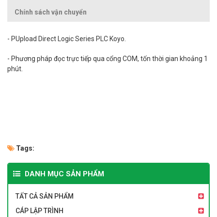
Chính sách vận chuyển
- P
Upload
Direct Logic Series PLC Koyo.
- Phương pháp đọc trực tiếp qua cổng COM, tốn thời gian khoảng 1
phút.
Tags:
DANH MỤC SẢN PHẨM
TẤT CẢ SẢN PHẨM
CÁP LẬP TRÌNH