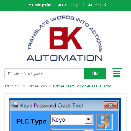
|
0
sản phẩm
Đăng nhập
Đăng ký
TÌM
Trang chủ
Upload Koyo
Upload Direct Logic Series PLC Koyo