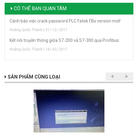
CÓ THỂ BẠN QUAN TÂM
Cảnh báo việc crack password PLC Fatek FBs version mới!
Hoàng Quốc Thanh | 31/ 12/ 2017
Kết nối truyền thông giữa S7-200 và S7-300 qua Profibus
Hoàng Quốc Thanh | 16/ 02/ 2017
SẢN PHẨM CÙNG LOẠI