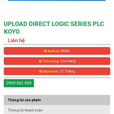
UPLOAD DIRECT LOGIC SERIES PLC
KOYO
Liên hệ
BKAC
Xuất xứ:
Còn hàng
Tình trạng:
12 Tháng
Bảo hành:
0909 062 959
Thông tin sản phẩm
Thông tin thanh toán