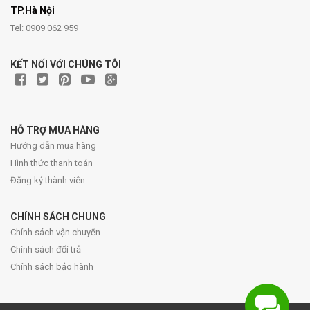
TP.Hà Nội
Tel: 0909 062 959
KẾT NỐI VỚI CHÚNG TÔI
HỖ TRỢ MUA HÀNG
Hướng dẫn mua hàng
Hình thức thanh toán
Đăng ký thành viên
CHÍNH SÁCH CHUNG
Chính sách vận chuyển
Chính sách đổi trả
Chính sách bảo hành