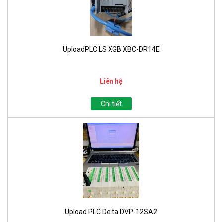
UploadPLC LS XGB XBC-DR14E
Liên hệ
Chi tiết
Upload PLC Delta DVP-12SA2