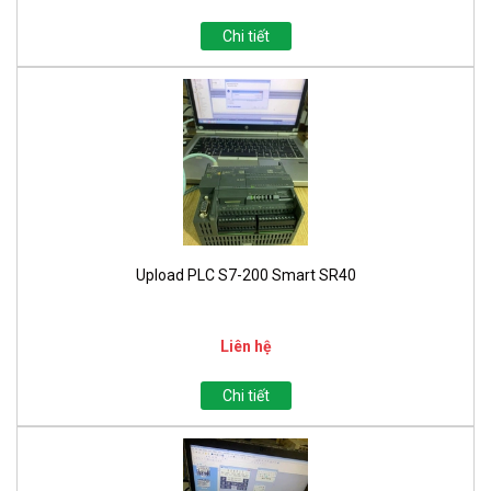
Chi tiết
Upload PLC S7-200 Smart SR40
Liên hệ
Chi tiết