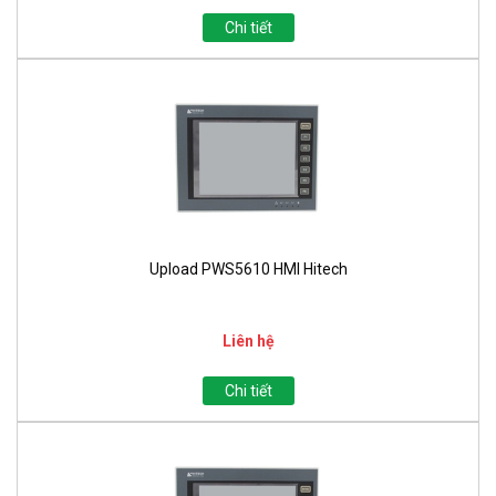
Chi tiết
Upload PWS5610 HMI Hitech
Liên hệ
Chi tiết