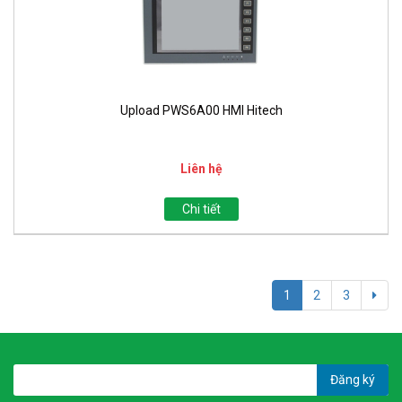
Upload PWS6A00 HMI Hitech
Liên hệ
Chi tiết
1
2
3
Đăng ký