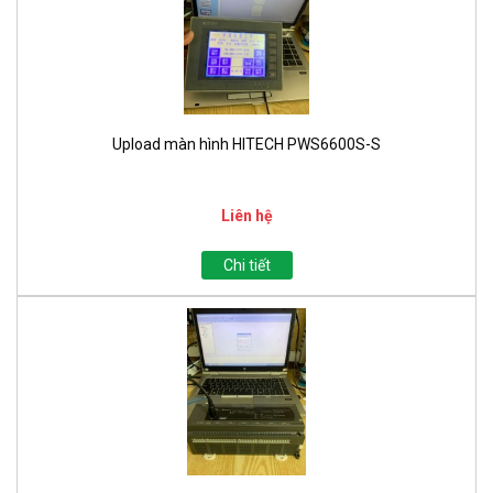
Upload màn hình HITECH PWS6600S-S
Liên hệ
Chi tiết