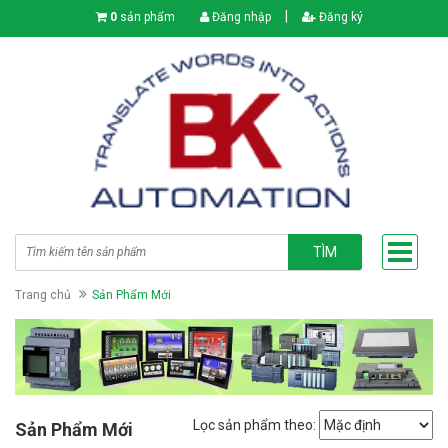
|
0
sản phẩm
Đăng nhập
Đăng ký
TÌM
Trang chủ
Sản Phẩm Mới
Lọc sản phẩm theo:
Sản Phẩm Mới