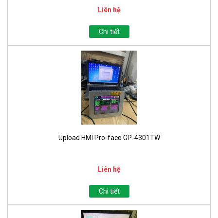
Liên hệ
Chi tiết
Upload HMI Pro-face GP-4301TW
Liên hệ
Chi tiết