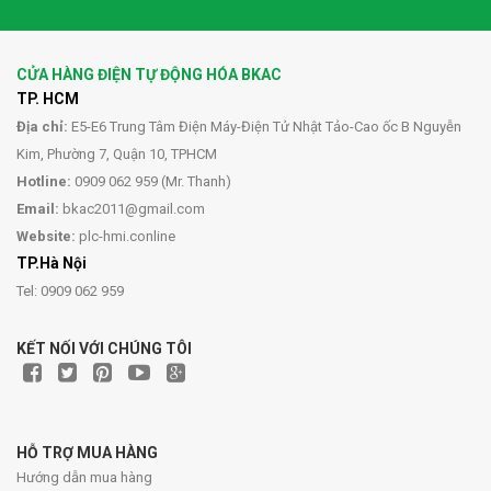
CỬA HÀNG ĐIỆN TỰ ĐỘNG HÓA BKAC
TP. HCM
Địa chỉ:
E5-E6 Trung Tâm Điện Máy-Điện Tử Nhật Tảo-Cao ốc B Nguyễn
Kim, Phường 7, Quận 10, TPHCM
Hotline:
0909 062 959 (Mr. Thanh)
Email:
bkac2011@gmail.com
Website:
plc-hmi.conline
TP.Hà Nội
Tel: 0909 062 959
KẾT NỐI VỚI CHÚNG TÔI
HỖ TRỢ MUA HÀNG
Hướng dẫn mua hàng