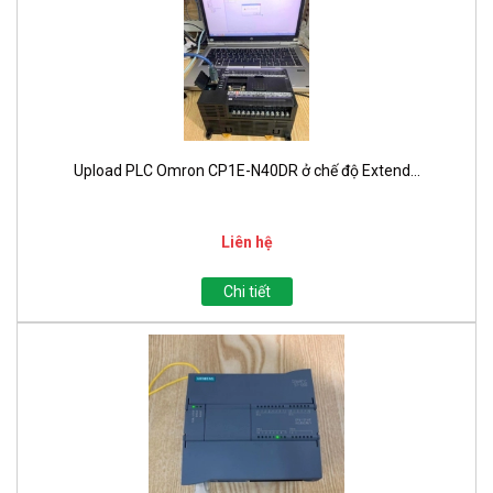
Upload PLC Omron CP1E-N40DR ở chế độ Extend...
Liên hệ
Chi tiết