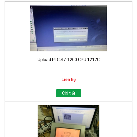
Upload PLC S7-1200 CPU 1212C
Liên hệ
Chi tiết