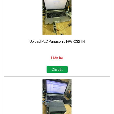
Upload PLC Panasonic FPG-C32TH
Liên hệ
Chi tiết