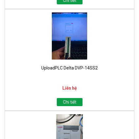
Chi tiết
UploadPLC Delta DVP-14SS2
Liên hệ
Chi tiết