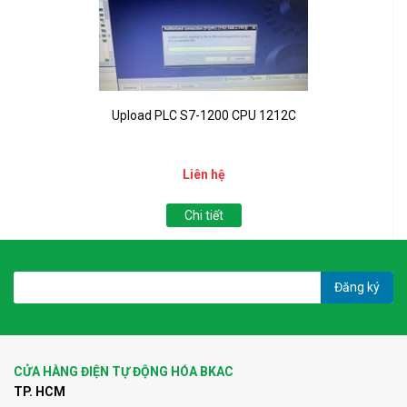
Upload PLC S7-1200 CPU 1212C
Liên hệ
Chi tiết
Đăng ký
CỬA HÀNG ĐIỆN TỰ ĐỘNG HÓA BKAC
TP. HCM