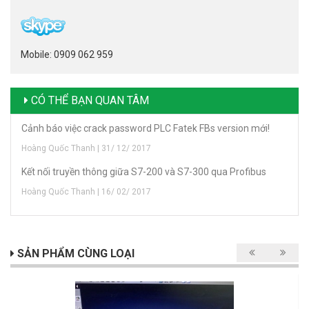
Mobile: 0909 062 959
CÓ THỂ BẠN QUAN TÂM
Cảnh báo việc crack password PLC Fatek FBs version mới!
Hoàng Quốc Thanh | 31/ 12/ 2017
Kết nối truyền thông giữa S7-200 và S7-300 qua Profibus
Hoàng Quốc Thanh | 16/ 02/ 2017
SẢN PHẨM CÙNG LOẠI