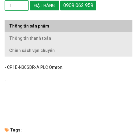
0909 062 959
ĐẶT HÀNG
Thông tin sản phẩm
Thông tin thanh toán
Chính sách vận chuyển
- CP1E-N30SDR-A PLC Omron.
- .
Tags: