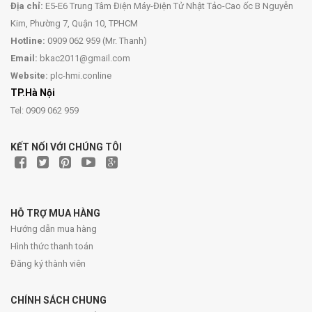
Địa chỉ:
E5-E6 Trung Tâm Điện Máy-Điện Tử Nhật Tảo-Cao ốc B Nguyễn
Kim, Phường 7, Quận 10, TPHCM
Hotline:
0909 062 959 (Mr. Thanh)
Email:
bkac2011@gmail.com
Website:
plc-hmi.conline
TP.Hà Nội
Tel: 0909 062 959
KẾT NỐI VỚI CHÚNG TÔI
HỖ TRỢ MUA HÀNG
Hướng dẫn mua hàng
Hình thức thanh toán
Đăng ký thành viên
CHÍNH SÁCH CHUNG