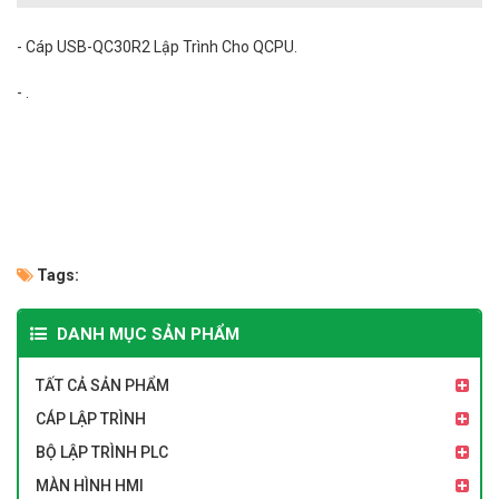
- Cáp USB-QC30R2 Lập Trình Cho QCPU.
- .
Tags:
DANH MỤC SẢN PHẨM
TẤT CẢ SẢN PHẨM
CÁP LẬP TRÌNH
BỘ LẬP TRÌNH PLC
MÀN HÌNH HMI