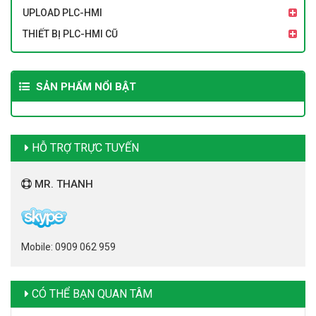
UPLOAD PLC-HMI
THIẾT BỊ PLC-HMI CŨ
SẢN PHẨM NỔI BẬT
HỖ TRỢ TRỰC TUYẾN
MR. THANH
Mobile: 0909 062 959
CÓ THỂ BẠN QUAN TÂM