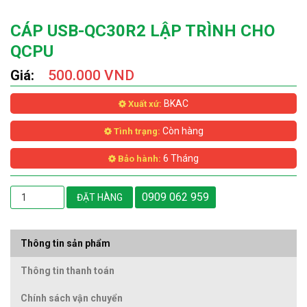
CÁP USB-QC30R2 LẬP TRÌNH CHO
QCPU
Giá:
500.000 VND
BKAC
Xuất xứ:
Còn hàng
Tình trạng:
6 Tháng
Bảo hành:
0909 062 959
ĐẶT HÀNG
Thông tin sản phẩm
Thông tin thanh toán
Chính sách vận chuyển