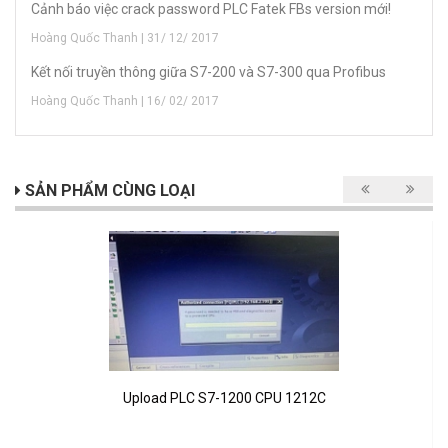
Cảnh báo việc crack password PLC Fatek FBs version mới!
Hoàng Quốc Thanh | 31/ 12/ 2017
Kết nối truyền thông giữa S7-200 và S7-300 qua Profibus
Hoàng Quốc Thanh | 16/ 02/ 2017
SẢN PHẨM CÙNG LOẠI
Upload PLC S7-1200 CPU 1212C