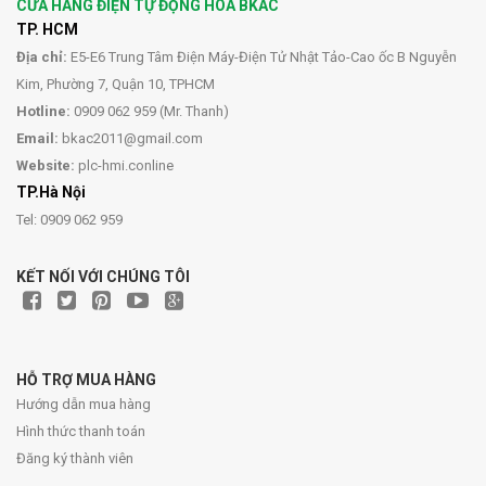
CỬA HÀNG ĐIỆN TỰ ĐỘNG HÓA BKAC
TP. HCM
Địa chỉ:
E5-E6 Trung Tâm Điện Máy-Điện Tử Nhật Tảo-Cao ốc B Nguyễn
Kim, Phường 7, Quận 10, TPHCM
Hotline:
0909 062 959 (Mr. Thanh)
Email:
bkac2011@gmail.com
Website:
plc-hmi.conline
TP.Hà Nội
Tel: 0909 062 959
KẾT NỐI VỚI CHÚNG TÔI
HỖ TRỢ MUA HÀNG
Hướng dẫn mua hàng
Hình thức thanh toán
Đăng ký thành viên