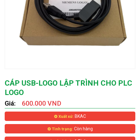
CÁP USB-LOGO LẬP TRÌNH CHO PLC
LOGO
Giá:
600.000 VND
BKAC
Xuất xứ:
Còn hàng
Tình trạng: