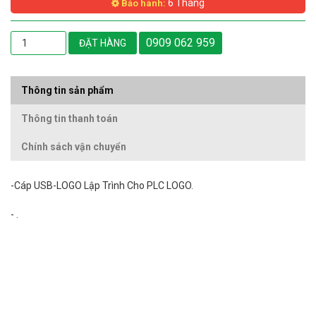
6 Tháng
Bảo hành:
0909 062 959
ĐẶT HÀNG
Thông tin sản phẩm
Thông tin thanh toán
Chính sách vận chuyển
-Cáp USB-LOGO Lập Trình Cho PLC LOGO.
- .