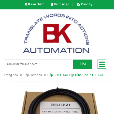
|
0
sản phẩm
Đăng nhập
Đăng ký
TÌM
Trang chủ
Cáp Siemens
Cáp USB-LOGO Lập Trình Cho PLC LOGO