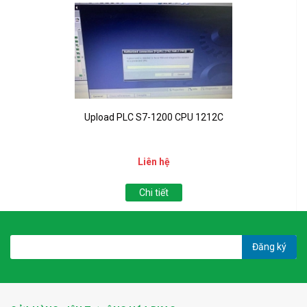
Upload PLC S7-1200 CPU 1212C
Liên hệ
Chi tiết
Đăng ký