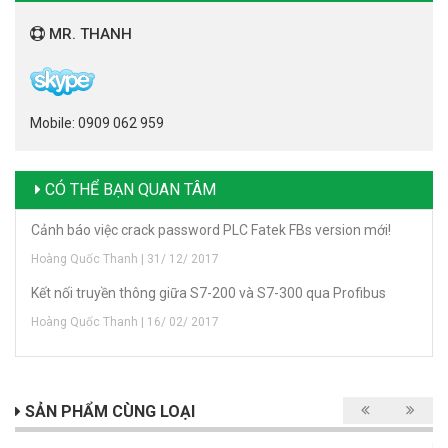
MR. THANH
Mobile: 0909 062 959
CÓ THỂ BẠN QUAN TÂM
Cảnh báo việc crack password PLC Fatek FBs version mới!
Hoàng Quốc Thanh | 31/ 12/ 2017
Kết nối truyền thông giữa S7-200 và S7-300 qua Profibus
Hoàng Quốc Thanh | 16/ 02/ 2017
SẢN PHẨM CÙNG LOẠI