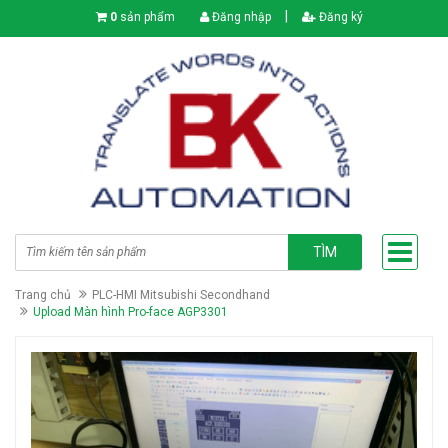
|
0
sản phẩm
Đăng nhập
Đăng ký
TÌM
Trang chủ
PLC-HMI Mitsubishi Secondhand
Upload Màn hình Pro-face AGP3301