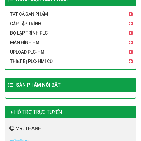
TẤT CẢ SẢN PHẨM
CÁP LẬP TRÌNH
BỘ LẬP TRÌNH PLC
MÀN HÌNH HMI
UPLOAD PLC-HMI
THIẾT BỊ PLC-HMI CŨ
SẢN PHẨM NỔI BẬT
HỖ TRỢ TRỰC TUYẾN
MR. THANH