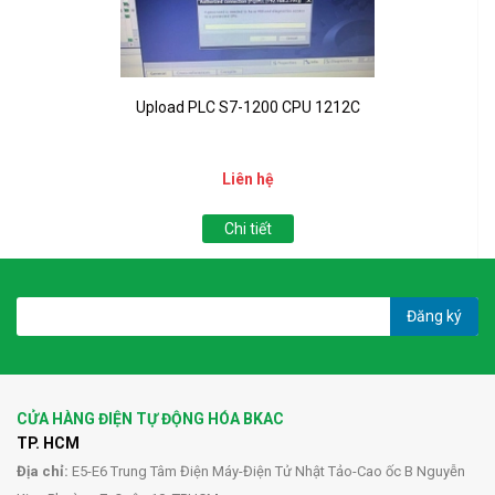
Upload PLC S7-1200 CPU 1212C
Liên hệ
Chi tiết
Đăng ký
CỬA HÀNG ĐIỆN TỰ ĐỘNG HÓA BKAC
TP. HCM
Địa chỉ:
E5-E6 Trung Tâm Điện Máy-Điện Tử Nhật Tảo-Cao ốc B Nguyễn