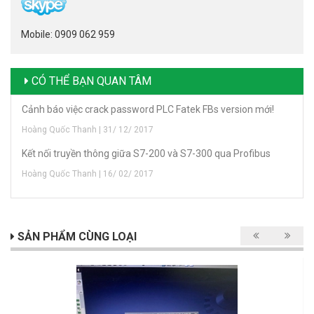
Mobile: 0909 062 959
CÓ THỂ BẠN QUAN TÂM
Cảnh báo việc crack password PLC Fatek FBs version mới!
Hoàng Quốc Thanh | 31/ 12/ 2017
Kết nối truyền thông giữa S7-200 và S7-300 qua Profibus
Hoàng Quốc Thanh | 16/ 02/ 2017
SẢN PHẨM CÙNG LOẠI