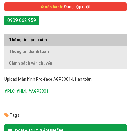
Đang cập nhật
Bảo hành:
0909 062 959
Thông tin sản phẩm
Thông tin thanh toán
Chính sách vận chuyển
Upload
Màn hình Pro-face AGP3301-L1 an toàn.
#PLC
,
#HMI
,
#AGP3301
Tags:
DANH MỤC SẢN PHẨM