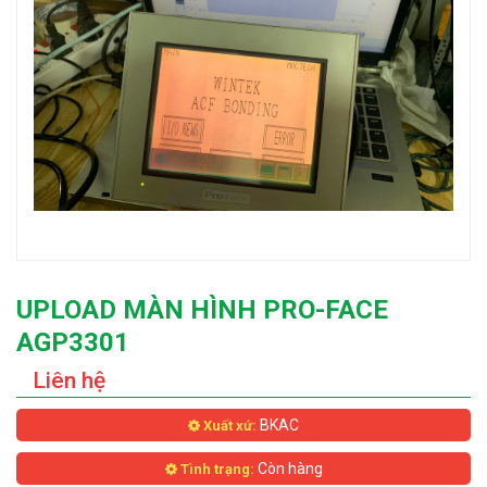
UPLOAD MÀN HÌNH PRO-FACE
AGP3301
Liên hệ
BKAC
Xuất xứ:
Còn hàng
Tình trạng: