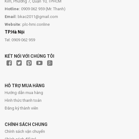
Kim, Phường 7, Quận 10, TPHCM
Hotline:
0909 062 959 (Mr. Thanh)
Email:
bkac2011@gmail.com
Website:
plc-hmi.conline
TP.Hà Nội
Tel: 0909 062 959
KẾT NỐI VỚI CHÚNG TÔI
HỖ TRỢ MUA HÀNG
Hướng dẫn mua hàng
Hình thức thanh toán
Đăng ký thành viên
CHÍNH SÁCH CHUNG
Chính sách vận chuyển