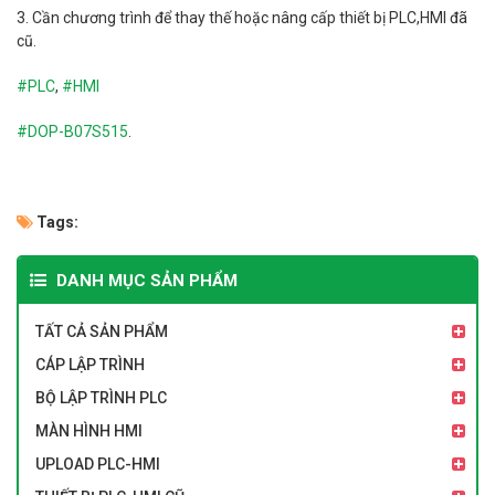
3. Cần chương trình để thay thế hoặc nâng cấp thiết bị PLC,HMI đã
cũ.
#PLC
,
#HMI
#
DOP-B07S515
.
Tags:
DANH MỤC SẢN PHẨM
TẤT CẢ SẢN PHẨM
CÁP LẬP TRÌNH
BỘ LẬP TRÌNH PLC
MÀN HÌNH HMI
UPLOAD PLC-HMI