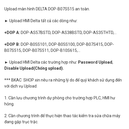
Upload màn hình DELTA DOP-B07S515 an toàn.
► Upload HMI Delta tất cả các dòng như:
+DOP A:
DOP-AS57BSTD, DOP-AS38BSTD, DOP-AS35THTD,...
+
DOP B:
DOP-B05S101, DOP-B05S100, DOP-B07S415, DOP-
B07S515, DOP-B07S511, DOP-B10S615,...
► Upload
HMI Delta các trường hợp như:
Password Upload
,
Disable Upload(Chống upload).
*** BKAC SHOP xin nêu ra những lý do để quý khách sử dụng đến
với dịch vụ Upload:
1. Cần lưu chương trình dự phòng cho trường hợp PLC, HMI hư
hỏng.
2. Cần chương trình để thực hiện thao tác kiểm tra sửa chữa máy
đang gặp trục trặc.