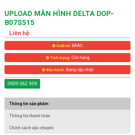
UPLOAD MÀN HÌNH DELTA DOP-
B07S515
Liên hệ
BKAC
Xuất xứ:
Còn hàng
Tình trạng:
Đang cập nhật
Bảo hành:
0909 062 959
Thông tin sản phẩm
Thông tin thanh toán
Chính sách vận chuyển