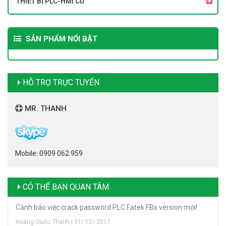
THIẾT BỊ PLC-HMI CŨ
SẢN PHẨM NỔI BẬT
HỖ TRỢ TRỰC TUYẾN
MR. THANH
Mobile: 0909 062 959
CÓ THỂ BẠN QUAN TÂM
Cảnh báo việc crack password PLC Fatek FBs version mới!
Hoàng Quốc Thanh | 31/ 12/ 2017