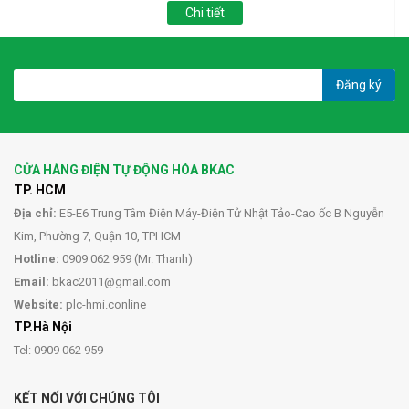
Chi tiết
Đăng ký
CỬA HÀNG ĐIỆN TỰ ĐỘNG HÓA BKAC
TP. HCM
Địa chỉ:
E5-E6 Trung Tâm Điện Máy-Điện Tử Nhật Tảo-Cao ốc B Nguyễn
Kim, Phường 7, Quận 10, TPHCM
Hotline:
0909 062 959 (Mr. Thanh)
Email:
bkac2011@gmail.com
Website:
plc-hmi.conline
TP.Hà Nội
Tel: 0909 062 959
KẾT NỐI VỚI CHÚNG TÔI