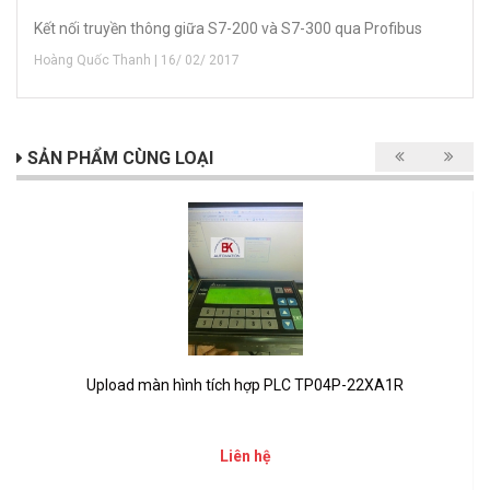
Kết nối truyền thông giữa S7-200 và S7-300 qua Profibus
Hoàng Quốc Thanh | 16/ 02/ 2017
SẢN PHẨM CÙNG LOẠI
Upload màn hình tích hợp PLC TP04P-22XA1R
Liên hệ