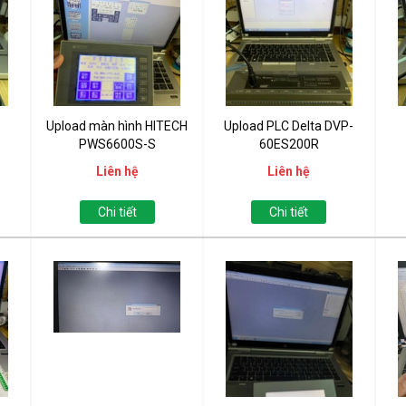
Upload màn hình HITECH
Upload PLC Delta DVP-
PWS6600S-S
60ES200R
Liên hệ
Liên hệ
Chi tiết
Chi tiết