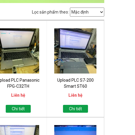
Lọc sản phẩm theo:
pload PLC Panasonic
Upload PLC S7-200
FPG-C32TH
Smart ST60
Liên hệ
Liên hệ
Chi tiết
Chi tiết