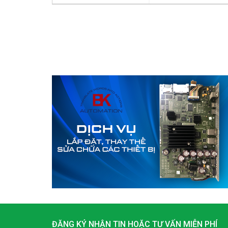
ĐĂNG KÝ NHẬN TIN HOẶC TƯ VẤN MIỄN PHÍ