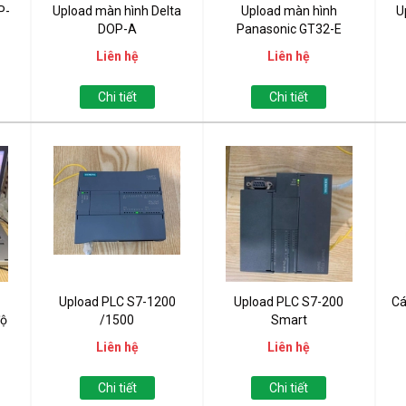
P-
Upload màn hình Delta
Upload màn hình
U
DOP-A
Panasonic GT32-E
Liên hệ
Liên hệ
Chi tiết
Chi tiết
Upload PLC S7-1200
Upload PLC S7-200
Cá
độ
/1500
Smart
Liên hệ
Liên hệ
Chi tiết
Chi tiết