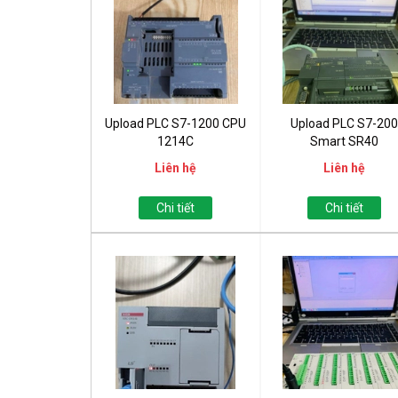
Upload PLC S7-1200 CPU
Upload PLC S7-200
1214C
Smart SR40
Liên hệ
Liên hệ
Chi tiết
Chi tiết