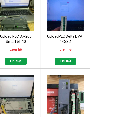
Upload PLC S7-200
UploadPLC Delta DVP-
Smart SR40
14SS2
Liên hệ
Liên hệ
Chi tiết
Chi tiết