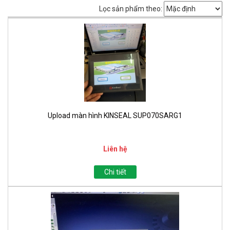
Lọc sản phẩm theo:
Upload màn hình KINSEAL SUP070SARG1
Liên hệ
Chi tiết