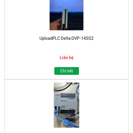
UploadPLC Delta DVP-14SS2
Liên hệ
Chi tiết