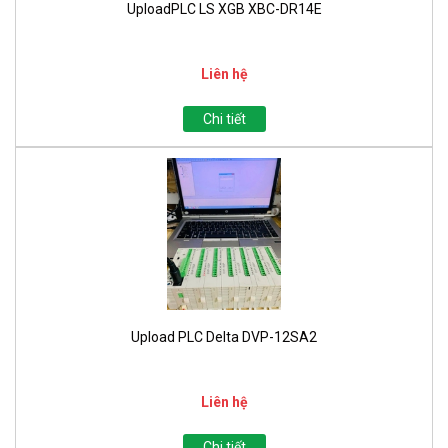
UploadPLC LS XGB XBC-DR14E
Liên hệ
Chi tiết
Upload PLC Delta DVP-12SA2
Liên hệ
Chi tiết