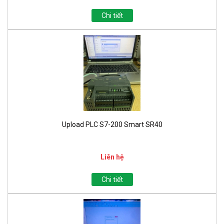
Chi tiết
Upload PLC S7-200 Smart SR40
Liên hệ
Chi tiết