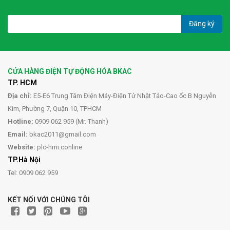
Đăng ký
CỬA HÀNG ĐIỆN TỰ ĐỘNG HÓA BKAC
TP. HCM
Địa chỉ:
E5-E6 Trung Tâm Điện Máy-Điện Tử Nhật Tảo-Cao ốc B Nguyễn
Kim, Phường 7, Quận 10, TPHCM
Hotline:
0909 062 959 (Mr. Thanh)
Email:
bkac2011@gmail.com
Website:
plc-hmi.conline
TP.Hà Nội
Tel: 0909 062 959
KẾT NỐI VỚI CHÚNG TÔI