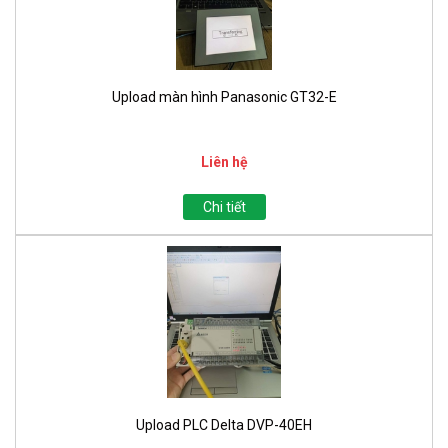
Upload màn hình Panasonic GT32-E
Liên hệ
Chi tiết
Upload PLC Delta DVP-40EH