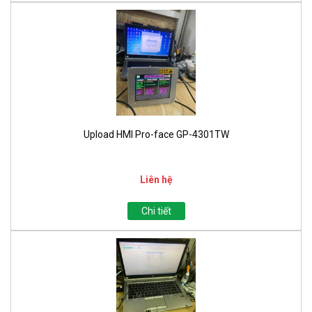
Upload HMI Pro-face GP-4301TW
Liên hệ
Chi tiết