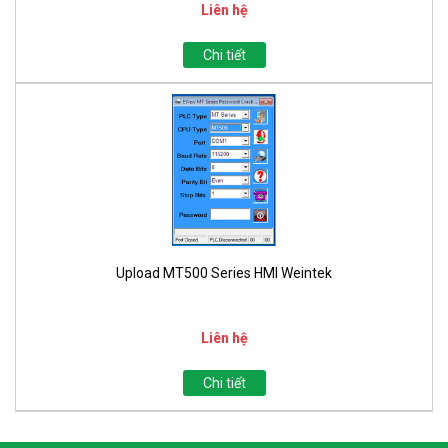
Liên hệ
Chi tiết
Upload MT500 Series HMI Weintek
Liên hệ
Chi tiết