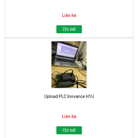
Liên hệ
Chi tiết
Upload PLC Inovance H1U
Liên hệ
Chi tiết