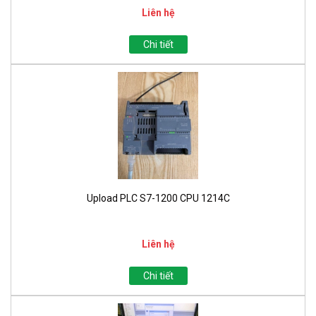
Liên hệ
Chi tiết
Upload PLC S7-1200 CPU 1214C
Liên hệ
Chi tiết