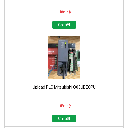
Liên hệ
Chi tiết
Upload PLC Mitsubishi Q03UDECPU
Liên hệ
Chi tiết