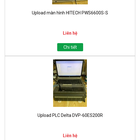
Upload màn hình HITECH PWS6600S-S
Liên hệ
Chi tiết
Upload PLC Delta DVP-60ES200R
Liên hệ