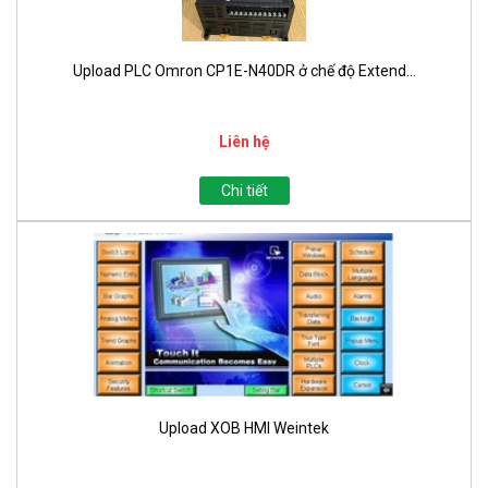
Upload PLC Omron CP1E-N40DR ở chế độ Extend...
Liên hệ
Chi tiết
Upload XOB HMI Weintek