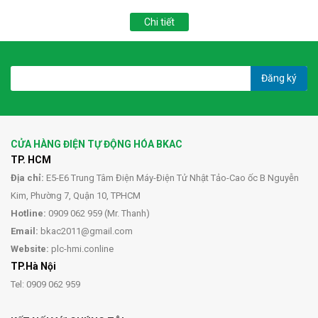
Chi tiết
Đăng ký
CỬA HÀNG ĐIỆN TỰ ĐỘNG HÓA BKAC
TP. HCM
Địa chỉ:
E5-E6 Trung Tâm Điện Máy-Điện Tử Nhật Tảo-Cao ốc B Nguyễn
Kim, Phường 7, Quận 10, TPHCM
Hotline:
0909 062 959 (Mr. Thanh)
Email:
bkac2011@gmail.com
Website:
plc-hmi.conline
TP.Hà Nội
Tel: 0909 062 959