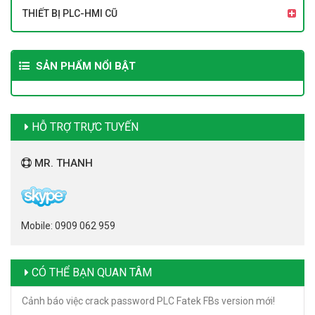
THIẾT BỊ PLC-HMI CŨ
SẢN PHẨM NỔI BẬT
HỖ TRỢ TRỰC TUYẾN
MR. THANH
Mobile: 0909 062 959
CÓ THỂ BẠN QUAN TÂM
Cảnh báo việc crack password PLC Fatek FBs version mới!