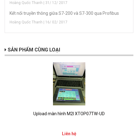
Hoàng Quốc Thanh | 31/ 12/ 2017
Kết nối truyền thông giữa S7-200 và S7-300 qua Profibus
Hoàng Quốc Thanh | 16/ 02/ 2017
SẢN PHẨM CÙNG LOẠI
Upload màn hình M2I XTOP07TW-UD
Liên hệ