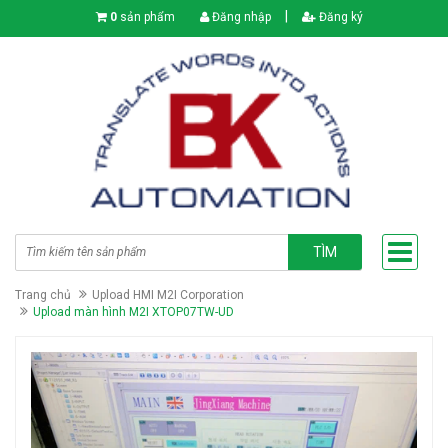
|
0
sản phẩm
Đăng nhập
Đăng ký
TÌM
Trang chủ
Upload HMI M2I Corporation
Upload màn hình M2I XTOP07TW-UD