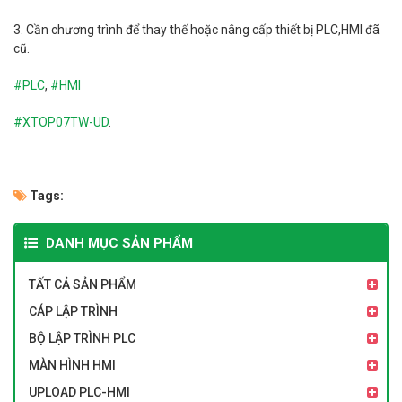
3. Cần chương trình để thay thế hoặc nâng cấp thiết bị PLC,HMI đã
cũ.
#PLC
,
#HMI
#
XTOP07TW-UD
.
Tags:
DANH MỤC SẢN PHẨM
TẤT CẢ SẢN PHẨM
CÁP LẬP TRÌNH
BỘ LẬP TRÌNH PLC
MÀN HÌNH HMI
UPLOAD PLC-HMI