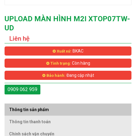
UPLOAD MÀN HÌNH M2I XTOP07TW-
UD
Liên hệ
BKAC
Xuất xứ:
Còn hàng
Tình trạng:
Đang cập nhật
Bảo hành:
0909 062 959
Thông tin sản phẩm
Thông tin thanh toán
Chính sách vận chuyển