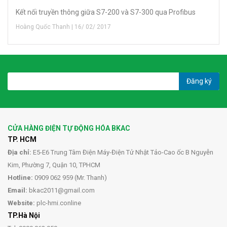
Kết nối truyền thông giữa S7-200 và S7-300 qua Profibus
Hoàng Quốc Thanh | 16/ 02/ 2017
Đăng ký
CỬA HÀNG ĐIỆN TỰ ĐỘNG HÓA BKAC
TP. HCM
Địa chỉ:
E5-E6 Trung Tâm Điện Máy-Điện Tử Nhật Tảo-Cao ốc B Nguyễn
Kim, Phường 7, Quận 10, TPHCM
Hotline:
0909 062 959 (Mr. Thanh)
Email:
bkac2011@gmail.com
Website:
plc-hmi.conline
TP.Hà Nội