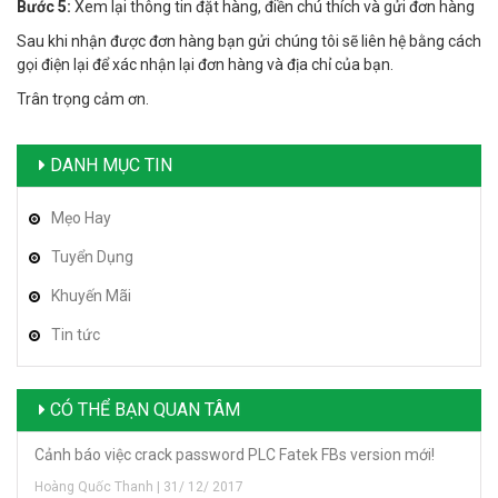
Bước 5:
Xem lại thông tin đặt hàng, điền chú thích và gửi đơn hàng
Sau khi nhận được đơn hàng bạn gửi chúng tôi sẽ liên hệ bằng cách
gọi điện lại để xác nhận lại đơn hàng và địa chỉ của bạn.
Trân trọng cảm ơn.
DANH MỤC TIN
Mẹo Hay
Tuyển Dụng
Khuyến Mãi
Tin tức
CÓ THỂ BẠN QUAN TÂM
Cảnh báo việc crack password PLC Fatek FBs version mới!
Hoàng Quốc Thanh | 31/ 12/ 2017