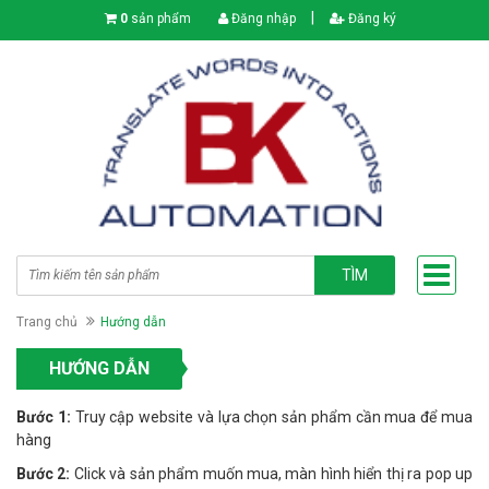
|
0
sản phẩm
Đăng nhập
Đăng ký
TÌM
Trang chủ
Hướng dẫn
HƯỚNG DẪN
Bước 1:
Truy cập website và lựa chọn sản phẩm cần mua để mua
hàng
Bước 2:
Click và sản phẩm muốn mua, màn hình hiển thị ra pop up