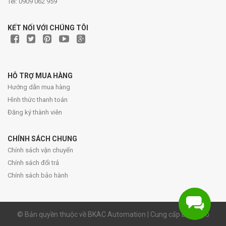
Tel: 0909 062 959
KẾT NỐI VỚI CHÚNG TÔI
HỖ TRỢ MUA HÀNG
Hướng dẫn mua hàng
Hình thức thanh toán
Đăng ký thành viên
CHÍNH SÁCH CHUNG
Chính sách vận chuyển
Chính sách đổi trả
Chính sách bảo hành
© Bản quyền thuộc về BKAC Automation | Cung cấp bởi
Sapo